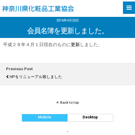
2016年4月25日
会員名簿を更新しました。
平成２８年４月１日現在のものに
更新
しました。
Previous Post
HPをリニューアル致しました
Back to top
Mobile
Desktop
>